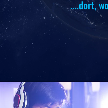
....dort, w