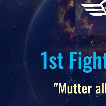
1st Figh
"Mutter al