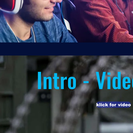
Intro - Vid
klick for video